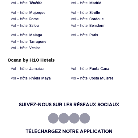
Vol + hôtel
Ténérife
Vol + hôtel
Madrid
Vol + hôtel
Majorque
Vol + hôtel
Séville
Vol + hôtel
Rome
Vol + hôtel
Cordoue
Vol + hôtel
Salou
Vol + hôtel
Benidorm
Vol + hôtel
Malaga
Vol + hôtel
Paris
Vol + hôtel
Tarragone
Vol + hôtel
Venise
Ocean by H10 Hotels
Vol + hôtel
Jamaica
Vol + hôtel
Punta Cana
Vol + hôtel
Riviera Maya
Vol + hôtel
Costa Mujeres
SUIVEZ-NOUS SUR LES RÉSEAUX SOCIAUX
TÉLÉCHARGEZ NOTRE APPLICATION