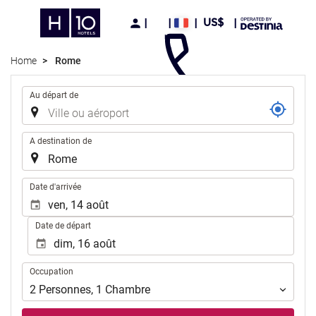
US$
Home
Rome
Trajet
Au départ de
A destination de
.
Date d'arrivée
Date de départ
Occupation
Occupation
2
Personnes
,
1
Chambre