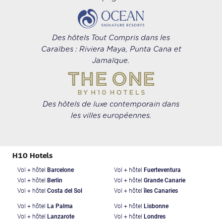
Des hôtels Tout Compris dans les
Caraïbes : Riviera Maya, Punta Cana et
Jamaïque.
Des hôtels de luxe contemporain dans
les villes européennes.
H10 Hotels
Vol + hôtel
Barcelone
Vol + hôtel
Fuerteventura
Vol + hôtel
Berlin
Vol + hôtel
Grande Canarie
Vol + hôtel
Costa del Sol
Vol + hôtel
îles Canaries
Vol + hôtel
La Palma
Vol + hôtel
Lisbonne
Vol + hôtel
Lanzarote
Vol + hôtel
Londres