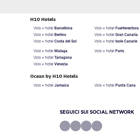
H10 Hotels
Volo + hotel
Barcellona
Volo + hotel
Fuerteventura
Volo + hotel
Berlino
Volo + hotel
Gran Canaria
Volo + hotel
Costa del Sol
Volo + hotel
Isole Canarie
Volo + hotel
Malaga
Volo + hotel
Paris
Volo + hotel
Tarragona
Volo + hotel
Venezia
Ocean by H10 Hotels
Volo + hotel
Jamaica
Volo + hotel
Punta Cana
SEGUICI SUI SOCIAL NETWORK