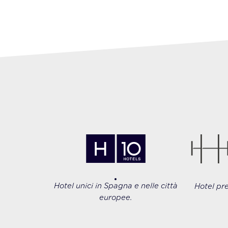
Hotel unici in Spagna e nelle città
Hotel pr
europee.