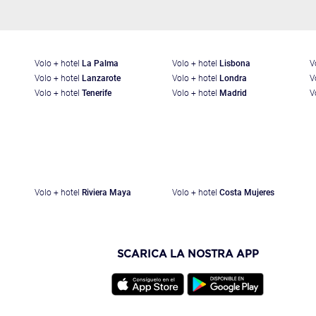
Volo + hotel
La Palma
Volo + hotel
Lisbona
V
Volo + hotel
Lanzarote
Volo + hotel
Londra
V
Volo + hotel
Tenerife
Volo + hotel
Madrid
V
Volo + hotel
Riviera Maya
Volo + hotel
Costa Mujeres
SCARICA LA NOSTRA APP