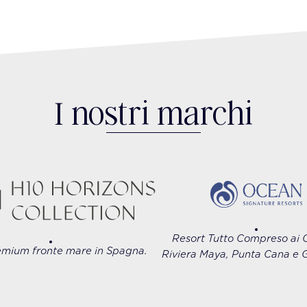
I nostri marchi
Resort Tutto Compreso ai C
emium fronte mare in Spagna.
Riviera Maya, Punta Cana e 