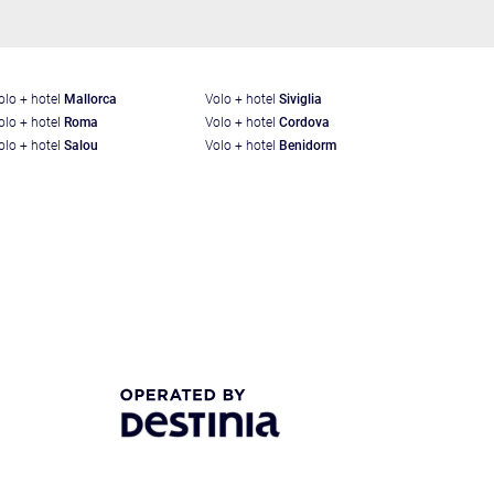
olo + hotel
Mallorca
Volo + hotel
Siviglia
olo + hotel
Roma
Volo + hotel
Cordova
olo + hotel
Salou
Volo + hotel
Benidorm