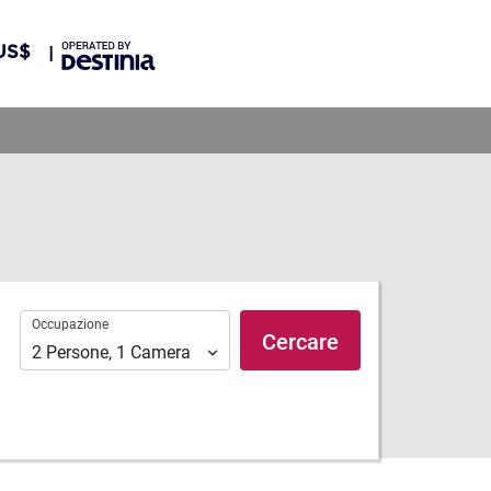
US$
Occupazione
Occupazione
Cercare
2
Persone
,
1
Camera