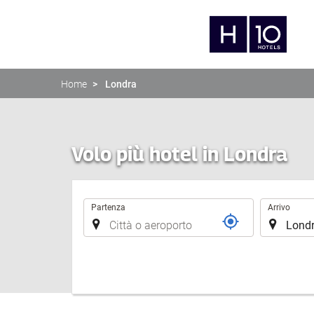
Home
Londra
Volo più hotel in Londra
Tratta
Partenza
Arrivo