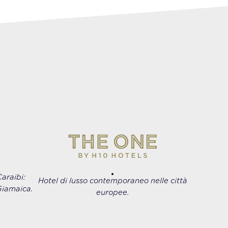
araibi:
Hotel di lusso contemporaneo nelle città
Giamaica.
europee.