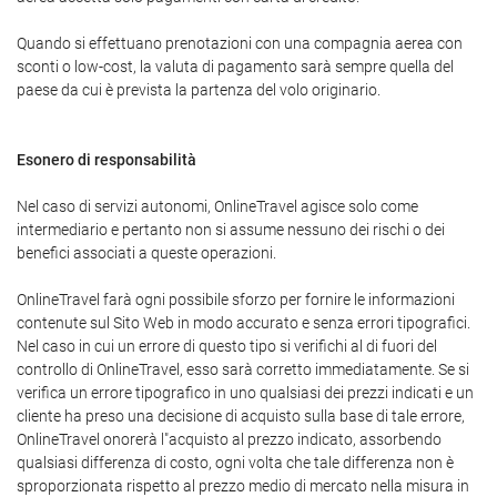
Quando si effettuano prenotazioni con una compagnia aerea con
sconti o low-cost, la valuta di pagamento sarà sempre quella del
paese da cui è prevista la partenza del volo originario.
Esonero di responsabilità
Nel caso di servizi autonomi, OnlineTravel agisce solo come
intermediario e pertanto non si assume nessuno dei rischi o dei
benefici associati a queste operazioni.
OnlineTravel farà ogni possibile sforzo per fornire le informazioni
contenute sul Sito Web in modo accurato e senza errori tipografici.
Nel caso in cui un errore di questo tipo si verifichi al di fuori del
controllo di OnlineTravel, esso sarà corretto immediatamente. Se si
verifica un errore tipografico in uno qualsiasi dei prezzi indicati e un
cliente ha preso una decisione di acquisto sulla base di tale errore,
OnlineTravel onorerà l"acquisto al prezzo indicato, assorbendo
qualsiasi differenza di costo, ogni volta che tale differenza non è
sproporzionata rispetto al prezzo medio di mercato nella misura in