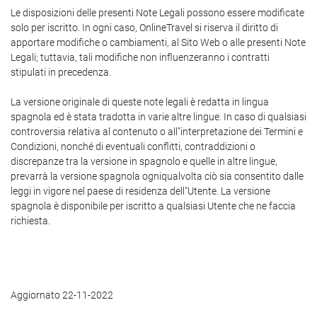
Le disposizioni delle presenti Note Legali possono essere modificate
solo per iscritto. In ogni caso, OnlineTravel si riserva il diritto di
apportare modifiche o cambiamenti, al Sito Web o alle presenti Note
Legali; tuttavia, tali modifiche non influenzeranno i contratti
stipulati in precedenza.
La versione originale di queste note legali è redatta in lingua
spagnola ed è stata tradotta in varie altre lingue. In caso di qualsiasi
controversia relativa al contenuto o all"interpretazione dei Termini e
Condizioni, nonché di eventuali conflitti, contraddizioni o
discrepanze tra la versione in spagnolo e quelle in altre lingue,
prevarrà la versione spagnola ogniqualvolta ciò sia consentito dalle
leggi in vigore nel paese di residenza dell"Utente. La versione
spagnola è disponibile per iscritto a qualsiasi Utente che ne faccia
richiesta.
Aggiornato 22-11-2022