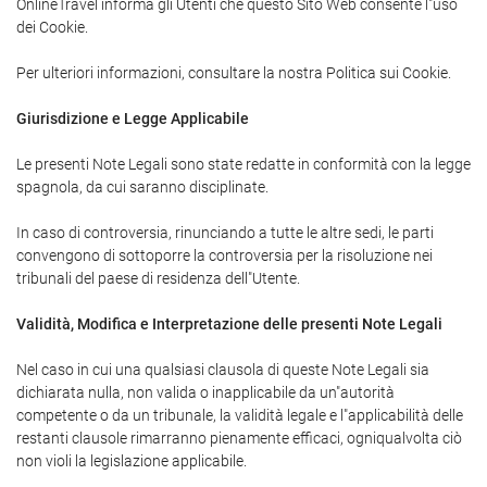
OnlineTravel informa gli Utenti che questo Sito Web consente l"uso
dei Cookie.
Per ulteriori informazioni, consultare la nostra Politica sui Cookie.
Giurisdizione e Legge Applicabile
Le presenti Note Legali sono state redatte in conformità con la legge
spagnola, da cui saranno disciplinate.
In caso di controversia, rinunciando a tutte le altre sedi, le parti
convengono di sottoporre la controversia per la risoluzione nei
tribunali del paese di residenza dell"Utente.
Validità, Modifica e Interpretazione delle presenti Note Legali
Nel caso in cui una qualsiasi clausola di queste Note Legali sia
dichiarata nulla, non valida o inapplicabile da un"autorità
competente o da un tribunale, la validità legale e l"applicabilità delle
restanti clausole rimarranno pienamente efficaci, ogniqualvolta ciò
non violi la legislazione applicabile.