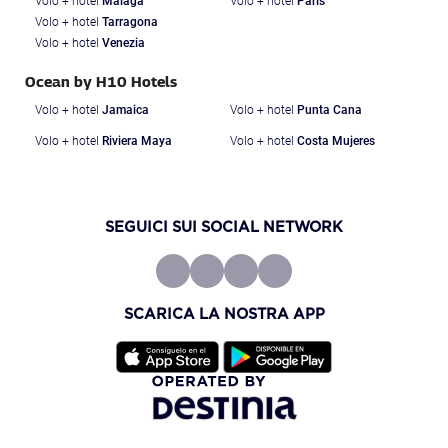
Volo + hotel
Malaga
Volo + hotel
Paris
Volo + hotel
Tarragona
Volo + hotel
Venezia
Ocean by H10 Hotels
Volo + hotel
Jamaica
Volo + hotel
Punta Cana
Volo + hotel
Riviera Maya
Volo + hotel
Costa Mujeres
SEGUICI SUI SOCIAL NETWORK
SCARICA LA NOSTRA APP