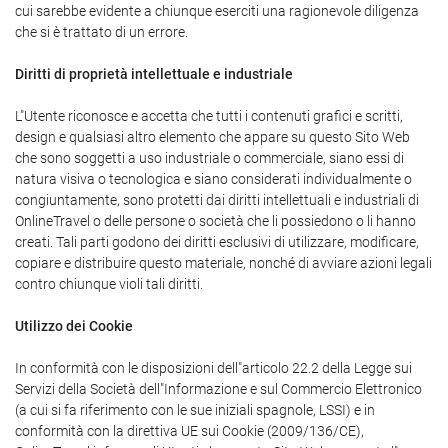
cui sarebbe evidente a chiunque eserciti una ragionevole diligenza
che si è trattato di un errore.
Diritti di proprietà intellettuale e industriale
L"Utente riconosce e accetta che tutti i contenuti grafici e scritti,
design e qualsiasi altro elemento che appare su questo Sito Web
che sono soggetti a uso industriale o commerciale, siano essi di
natura visiva o tecnologica e siano considerati individualmente o
congiuntamente, sono protetti dai diritti intellettuali e industriali di
OnlineTravel o delle persone o società che li possiedono o li hanno
creati. Tali parti godono dei diritti esclusivi di utilizzare, modificare,
copiare e distribuire questo materiale, nonché di avviare azioni legali
contro chiunque violi tali diritti.
Utilizzo dei Cookie
In conformità con le disposizioni dell"articolo 22.2 della Legge sui
Servizi della Società dell"Informazione e sul Commercio Elettronico
(a cui si fa riferimento con le sue iniziali spagnole, LSSI) e in
conformità con la direttiva UE sui Cookie (2009/136/CE),