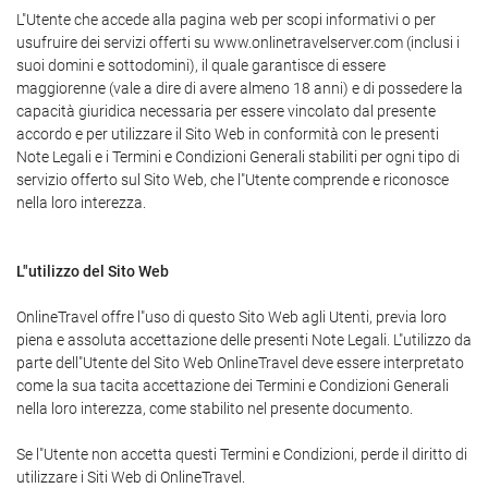
L"Utente che accede alla pagina web per scopi informativi o per
usufruire dei servizi offerti su www.onlinetravelserver.com (inclusi i
suoi domini e sottodomini), il quale garantisce di essere
maggiorenne (vale a dire di avere almeno 18 anni) e di possedere la
capacità giuridica necessaria per essere vincolato dal presente
accordo e per utilizzare il Sito Web in conformità con le presenti
Note Legali e i Termini e Condizioni Generali stabiliti per ogni tipo di
servizio offerto sul Sito Web, che l"Utente comprende e riconosce
nella loro interezza.
L"utilizzo del Sito Web
OnlineTravel offre l"uso di questo Sito Web agli Utenti, previa loro
piena e assoluta accettazione delle presenti Note Legali. L"utilizzo da
parte dell"Utente del Sito Web OnlineTravel deve essere interpretato
come la sua tacita accettazione dei Termini e Condizioni Generali
nella loro interezza, come stabilito nel presente documento.
Se l"Utente non accetta questi Termini e Condizioni, perde il diritto di
utilizzare i Siti Web di OnlineTravel.