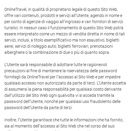
OnlineTravel, in qualità di proprietario legale di questo Sito Web,
offre vari contenuti, prodotti e servizi all"Utente, agendo in nome e
per conto di agenzie di viaggio all"ingrosso e vari fornitori di servizi
turistici. In nessun caso il funzionamento di questo Sito Web potrà
essere interpretato come un mezzo di vendita diretta in nome di tali
servizi, inclusi, a titolo esemplificativo ma non esaustivo, biglietti
aerei, servizi di noleggio auto, biglietti ferroviari, prenotazioni
alberghiere o la combinazione di due o più di quanto sopra.
L"Utente sarà responsabile di adottare tutte le ragionevoli
precauzioni al fine di mantenere la riservatezza delle password
fornitegli da OnlineTravel per l"accesso al Sito Web e per impedire
qualsiasi accesso non autorizzato da parte di terzi. L"Utente accetta
di assumersi la piena responsabilità per qualsiasi costo derivante
dall"utilizzo del Sito Web ogni qualvolta vi si acceda tramite la
password dell"Utente, nonché per qualsiasi uso fraudolento delle
password dell"Utente da parte di terzi.
Inoltre, l"Utente garantisce che tutte le informazioni che ha fornito,
sia al momento dell"accesso al Sito Web che nel corso del suo