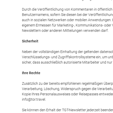
Durch die Veröffentlichung von Kommentaren in öffentlich 
Benutzernamens, sofern Sie diesen bei der Veröffentlichu
auch in sozialen Netzwerken oder mobilen Anwendungen. Ebe
eigenem Ermessen für Marketing-, Kommunikations- oder 
Newslettern oder anderen Mitteilungen verwenden darf.
Sicherheit
Neben der vollständigen Einhaltung der geltenden datensch
Verschlüsselungs- und Zugriffskontrollsysteme ein, um un
sicher, dass ausschließlich autorisierte Mitarbeiter und n
Ihre Rechte
Zusätzlich zu der bereits empfohlenen regelmäßigen Überp
Verarbeitung, Löschung, Widerspruch gegen die Verarbeitun
Kopie Ihres Personalausweises oder Reisepasses entweder 
info@tor.travel.
Sie können den Erhalt der TGT-Newsletter jederzeit beenden