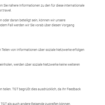
 Sie nähere Informationen zu den für diese internationale
.travel.
oder daran beteiligt sein, können wir unsere
jedem Fall werden wir Sie vorab über diesen Vorgang
m Teilen von Informationen über soziale Netzwerke erfolgen
 einholen, werden über soziale Netzwerke keine weiteren
teilen. TGT begrüßt dies ausdrücklich, da Ihr Feedback
l TGT als auch andere Reisende zugreifen können.