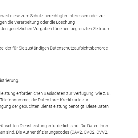
weit diese zum Schutz berechtigter Interessen oder zur
gegen die Verarbeitung oder die Löschung
 den gesetzlichen Vorgaben für einen begrenzten Zeitraum
bei der für Sie zuständigen Datenschutzaufsichtsbehörde
strierung.
eistung erforderlichen Basisdaten zur Verfügung, wie z. B.
Telefonnummer, die Daten Ihrer Kreditkarte zur
ingung der gebuchten Dienstleistung benötigt. Diese Daten
nschten Dienstleistung erforderlich sind. Die Daten Ihrer
men sind. Die Authentifizierungscodes (CAV2, CVC2, CVV2,