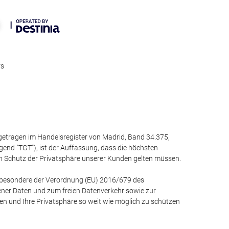
rs
ngetragen im Handelsregister von Madrid, Band 34.375,
lgend "TGT"), ist der Auffassung, dass die höchsten
den Schutz der Privatsphäre unserer Kunden gelten müssen.
insbesondere der Verordnung (EU) 2016/679 des
ner Daten und zum freien Datenverkehr sowie zur
n und Ihre Privatsphäre so weit wie möglich zu schützen