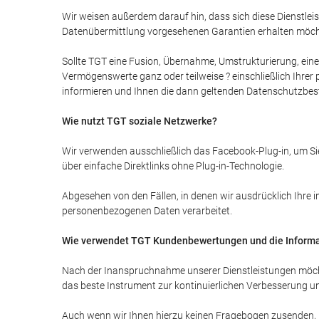
Wir weisen außerdem darauf hin, dass sich diese Dienstle
Datenübermittlung vorgesehenen Garantien erhalten möchte
Sollte TGT eine Fusion, Übernahme, Umstrukturierung, ein
Vermögenswerte ganz oder teilweise ? einschließlich Ihrer
informieren und Ihnen die dann geltenden Datenschutzbes
Wie nutzt TGT soziale Netzwerke?
Wir verwenden ausschließlich das Facebook-Plug-in, um Sie
über einfache Direktlinks ohne Plug-in-Technologie.
Abgesehen von den Fällen, in denen wir ausdrücklich Ihre 
personenbezogenen Daten verarbeitet.
Wie verwendet TGT Kundenbewertungen und die Informatio
Nach der Inanspruchnahme unserer Dienstleistungen möcht
das beste Instrument zur kontinuierlichen Verbesserung uns
Auch wenn wir Ihnen hierzu keinen Fragebogen zusenden, k