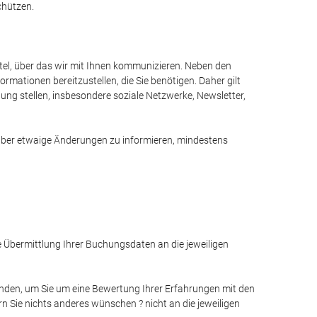
chützen.
ittel, über das wir mit Ihnen kommunizieren. Neben den
ationen bereitzustellen, die Sie benötigen. Daher gilt
ng stellen, insbesondere soziale Netzwerke, Newsletter,
 über etwaige Änderungen zu informieren, mindestens
Übermittlung Ihrer Buchungsdaten an die jeweiligen
den, um Sie um eine Bewertung Ihrer Erfahrungen mit den
n Sie nichts anderes wünschen ? nicht an die jeweiligen