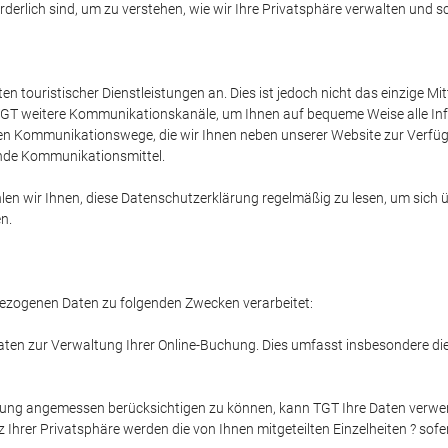
derlich sind, um zu verstehen, wie wir Ihre Privatsphäre verwalten und s
en touristischer Dienstleistungen an. Dies ist jedoch nicht das einzige M
T weitere Kommunikationskanäle, um Ihnen auf bequeme Weise alle Inform
ren Kommunikationswege, die wir Ihnen neben unserer Website zur Verfügu
nde Kommunikationsmittel.
hlen wir Ihnen, diese Datenschutzerklärung regelmäßig zu lesen, um sich
n.
bezogenen Daten zu folgenden Zwecken verarbeitet:
n zur Verwaltung Ihrer Online-Buchung. Dies umfasst insbesondere die 
ung angemessen berücksichtigen zu können, kann TGT Ihre Daten verwen
Ihrer Privatsphäre werden die von Ihnen mitgeteilten Einzelheiten ? sofer