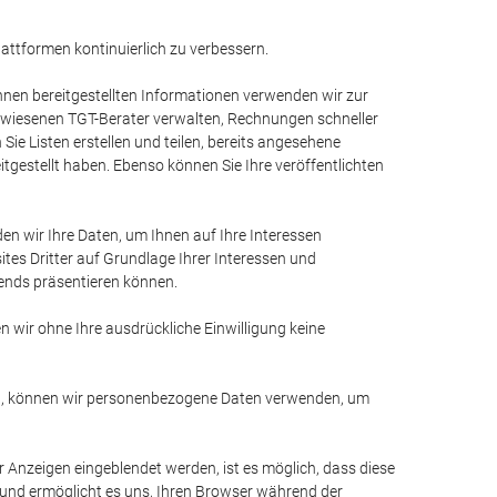
ttformen kontinuierlich zu verbessern.
Ihnen bereitgestellten Informationen verwenden wir zur
ewiesenen TGT-Berater verwalten, Rechnungen schneller
ie Listen erstellen und teilen, bereits angesehene
tgestellt haben. Ebenso können Sie Ihre veröffentlichten
den wir Ihre Daten, um Ihnen auf Ihre Interessen
tes Dritter auf Grundlage Ihrer Interessen und
ends präsentieren können.
 wir ohne Ihre ausdrückliche Einwilligung keine
 ist, können wir personenbezogene Daten verwenden, um
Anzeigen eingeblendet werden, ist es möglich, dass diese
n und ermöglicht es uns, Ihren Browser während der