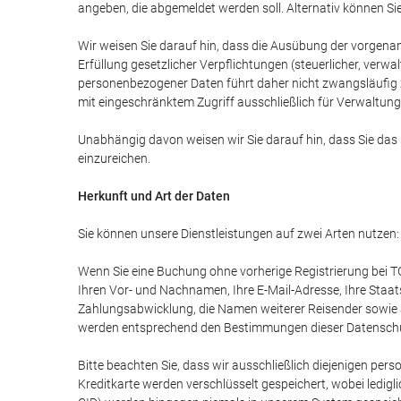
angeben, die abgemeldet werden soll. Alternativ können Sie
Wir weisen Sie darauf hin, dass die Ausübung der vorgena
Erfüllung gesetzlicher Verpflichtungen (steuerlicher, verwa
personenbezogener Daten führt daher nicht zwangsläufig 
mit eingeschränktem Zugriff ausschließlich für Verwaltung
Unabhängig davon weisen wir Sie darauf hin, dass Sie das
einzureichen.
Herkunft und Art der Daten
Sie können unsere Dienstleistungen auf zwei Arten nutzen:
Wenn Sie eine Buchung ohne vorherige Registrierung bei TGT
Ihren Vor- und Nachnamen, Ihre E-Mail-Adresse, Ihre Staa
Zahlungsabwicklung, die Namen weiterer Reisender sowie al
werden entsprechend den Bestimmungen dieser Datenschut
Bitte beachten Sie, dass wir ausschließlich diejenigen per
Kreditkarte werden verschlüsselt gespeichert, wobei ledig