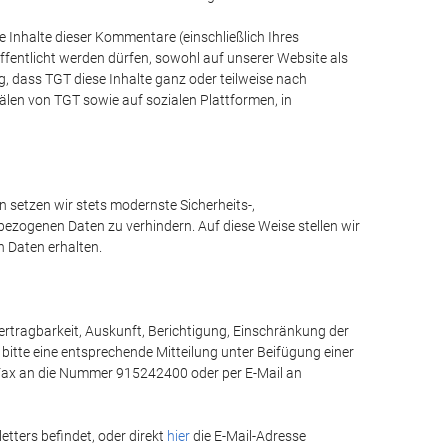
 Inhalte dieser Kommentare (einschließlich Ihres
fentlicht werden dürfen, sowohl auf unserer Website als
, dass TGT diese Inhalte ganz oder teilweise nach
en von TGT sowie auf sozialen Plattformen, in
 setzen wir stets modernste Sicherheits-,
ezogenen Daten zu verhindern. Auf diese Weise stellen wir
n Daten erhalten.
rtragbarkeit, Auskunft, Berichtigung, Einschränkung der
bitte eine entsprechende Mitteilung unter Beifügung einer
r Fax an die Nummer 915242400 oder per E-Mail an
etters befindet, oder direkt
hier
die E-Mail-Adresse