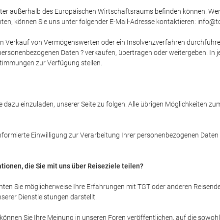
ister außerhalb des Europäischen Wirtschaftsraums befinden können. Wenn
n, können Sie uns unter folgender E-Mail-Adresse kontaktieren: info@tor
en Verkauf von Vermögenswerten oder ein Insolvenzverfahren durchführen 
 personenbezogenen Daten ? verkaufen, übertragen oder weitergeben. In 
timmungen zur Verfügung stellen.
 dazu einzuladen, unserer Seite zu folgen. Alle übrigen Möglichkeiten zu
informierte Einwilligung zur Verarbeitung Ihrer personenbezogenen Daten
nen, die Sie mit uns über Reiseziele teilen?
en Sie möglicherweise Ihre Erfahrungen mit TGT oder anderen Reisenden 
erer Dienstleistungen darstellt.
önnen Sie Ihre Meinung in unseren Foren veröffentlichen, auf die sowoh