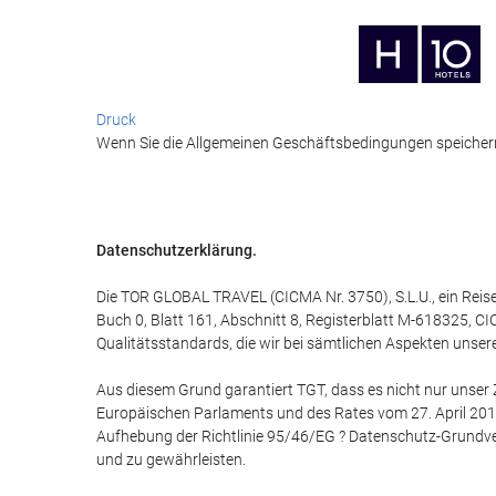
Druck
Wenn Sie die Allgemeinen Geschäftsbedingungen speichern m
Datenschutzerklärung.
Die TOR GLOBAL TRAVEL (CICMA Nr. 3750), S.L.U., ein Reis
Buch 0, Blatt 161, Abschnitt 8, Registerblatt M-618325, CI
Qualitätsstandards, die wir bei sämtlichen Aspekten unser
Aus diesem Grund garantiert TGT, dass es nicht nur unser
Europäischen Parlaments und des Rates vom 27. April 201
Aufhebung der Richtlinie 95/46/EG ? Datenschutz-Grundve
und zu gewährleisten.