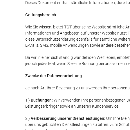
Dieses Dokument enthält sämtliche Informationen, die erfor
Geltungsbereich
Wie Sie wissen, bietet TGT über seine Website sämtliche Art
Informationen und Angeboten auf unserer Website nutzt TG
diese Datenschutzerklärung ebenfalls für sämtliche weite
E-Mails, SMS, mobile Anwendungen sowie andere bestehe
Da wir in einer sich ständig wandelnden Welt leben, empfe
jedoch jedes Mal, wenn Sie eine Buchung bei uns vornehme
Zwecke der Datenverarbeitung
Je nach Art Ihrer Beziehung zu uns werden Ihre personen
1.)
Buchungen:
Wir verwenden Ihre personenbezogenen Date
Leistungserbringer sowie an unseren Kundenservice.
2.)
Verbesserung unserer Dienstleistungen:
Um Ihre Mein
über uns gebuchten Dienstleistungen zu bitten. Zum Schutz 