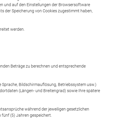
rden und auf den Einstellungen der Browsersoftware
eräts der Speicherung von Cookies zugestimmt haben,
reitet werden.
ehenden Beträge zu berechnen und entsprechende
te Sprache, Bildschirmauflösung, Betriebssystem usw.)
ndortdaten (Längen- und Breitengrad) sowie Ihre spätere
sansprüche während der jeweiligen gesetzlichen
ünf (5) Jahren gespeichert.