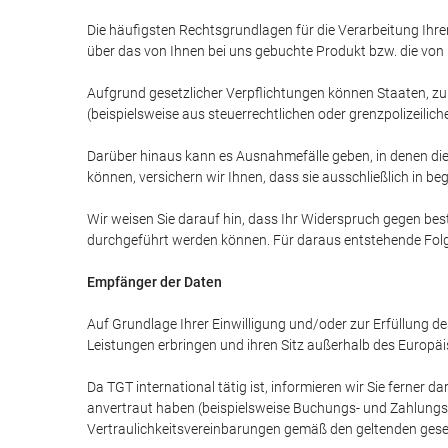
Die häufigsten Rechtsgrundlagen für die Verarbeitung Ihre
über das von Ihnen bei uns gebuchte Produkt bzw. die von 
Aufgrund gesetzlicher Verpflichtungen können Staaten, zu
(beispielsweise aus steuerrechtlichen oder grenzpolizeilic
Darüber hinaus kann es Ausnahmefälle geben, in denen die
können, versichern wir Ihnen, dass sie ausschließlich in
Wir weisen Sie darauf hin, dass Ihr Widerspruch gegen be
durchgeführt werden können. Für daraus entstehende Folg
Empfänger der Daten
Auf Grundlage Ihrer Einwilligung und/oder zur Erfüllung
Leistungen erbringen und ihren Sitz außerhalb des Europä
Da TGT international tätig ist, informieren wir Sie ferne
anvertraut haben (beispielsweise Buchungs- und Zahlungsa
Vertraulichkeitsvereinbarungen gemäß den geltenden ges