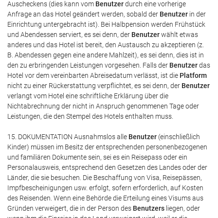
Auscheckens (dies kann vom
Benutzer
durch eine vorherige
Anfrage an das Hotel geändert werden, sobald der
Benutzer
in der
Einrichtung untergebracht ist). Bei Halbpension werden Frühstück
und Abendessen serviert, es sei denn, der
Benutzer
wählt etwas
anderes und das Hotel ist bereit, den Austausch zu akzeptieren (z.
B. Abendessen gegen eine andere Mahlzeit), es sei denn, dies ist in
den zu erbringenden Leistungen vorgesehen. Falls der
Benutzer
das
Hotel vor dem vereinbarten Abreisedatum verlässt, ist die
Platform
nicht zu einer Rückerstattung verpflichtet, es sei denn, der
Benutzer
verlangt vom Hotel eine schriftliche Erklärung über die
Nichtabrechnung der nicht in Anspruch genommenen Tage oder
Leistungen, die den Stempel des Hotels enthalten muss.
15. DOKUMENTATION Ausnahmslos alle
Benutzer
(einschließlich
Kinder) müssen im Besitz der entsprechenden personenbezogenen
und familiären Dokumente sein, sei es ein Reisepass oder ein
Personalausweis, entsprechend den Gesetzen des Landes oder der
Länder, die sie besuchen. Die Beschaffung von Visa, Reisepässen,
Impfbescheinigungen usw. erfolgt, sofern erforderlich, auf Kosten
des Reisenden. Wenn eine Behörde die Erteilung eines Visums aus
Gründen verweigert, die in der Person des
Benutzers
liegen, oder