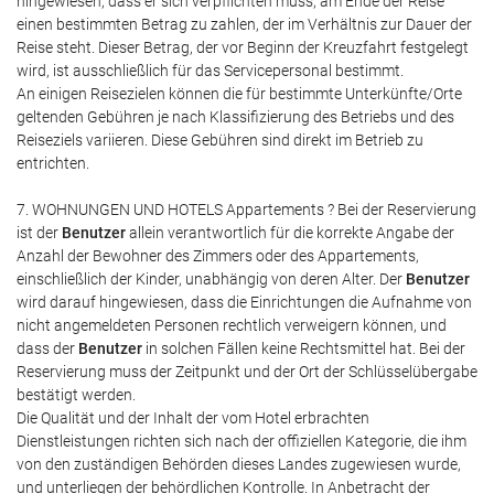
hingewiesen, dass er sich verpflichten muss, am Ende der Reise
einen bestimmten Betrag zu zahlen, der im Verhältnis zur Dauer der
Reise steht. Dieser Betrag, der vor Beginn der Kreuzfahrt festgelegt
wird, ist ausschließlich für das Servicepersonal bestimmt.
An einigen Reisezielen können die für bestimmte Unterkünfte/Orte
geltenden Gebühren je nach Klassifizierung des Betriebs und des
Reiseziels variieren. Diese Gebühren sind direkt im Betrieb zu
entrichten.
7. WOHNUNGEN UND HOTELS Appartements ? Bei der Reservierung
ist der
Benutzer
allein verantwortlich für die korrekte Angabe der
Anzahl der Bewohner des Zimmers oder des Appartements,
einschließlich der Kinder, unabhängig von deren Alter. Der
Benutzer
wird darauf hingewiesen, dass die Einrichtungen die Aufnahme von
nicht angemeldeten Personen rechtlich verweigern können, und
dass der
Benutzer
in solchen Fällen keine Rechtsmittel hat. Bei der
Reservierung muss der Zeitpunkt und der Ort der Schlüsselübergabe
bestätigt werden.
Die Qualität und der Inhalt der vom Hotel erbrachten
Dienstleistungen richten sich nach der offiziellen Kategorie, die ihm
von den zuständigen Behörden dieses Landes zugewiesen wurde,
und unterliegen der behördlichen Kontrolle. In Anbetracht der