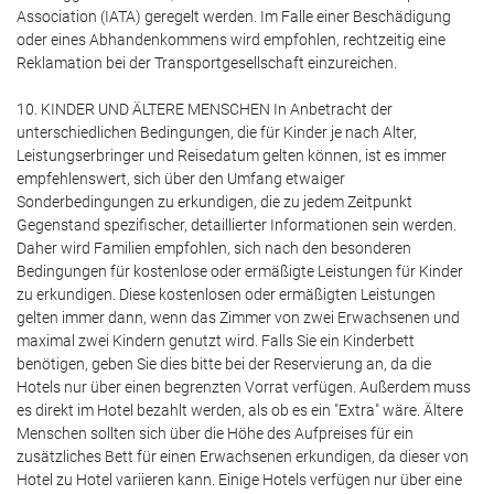
Association (IATA) geregelt werden. Im Falle einer Beschädigung
oder eines Abhandenkommens wird empfohlen, rechtzeitig eine
Reklamation bei der Transportgesellschaft einzureichen.
10. KINDER UND ÄLTERE MENSCHEN In Anbetracht der
unterschiedlichen Bedingungen, die für Kinder je nach Alter,
Leistungserbringer und Reisedatum gelten können, ist es immer
empfehlenswert, sich über den Umfang etwaiger
Sonderbedingungen zu erkundigen, die zu jedem Zeitpunkt
Gegenstand spezifischer, detaillierter Informationen sein werden.
Daher wird Familien empfohlen, sich nach den besonderen
Bedingungen für kostenlose oder ermäßigte Leistungen für Kinder
zu erkundigen. Diese kostenlosen oder ermäßigten Leistungen
gelten immer dann, wenn das Zimmer von zwei Erwachsenen und
maximal zwei Kindern genutzt wird. Falls Sie ein Kinderbett
benötigen, geben Sie dies bitte bei der Reservierung an, da die
Hotels nur über einen begrenzten Vorrat verfügen. Außerdem muss
es direkt im Hotel bezahlt werden, als ob es ein "Extra" wäre. Ältere
Menschen sollten sich über die Höhe des Aufpreises für ein
zusätzliches Bett für einen Erwachsenen erkundigen, da dieser von
Hotel zu Hotel variieren kann. Einige Hotels verfügen nur über eine