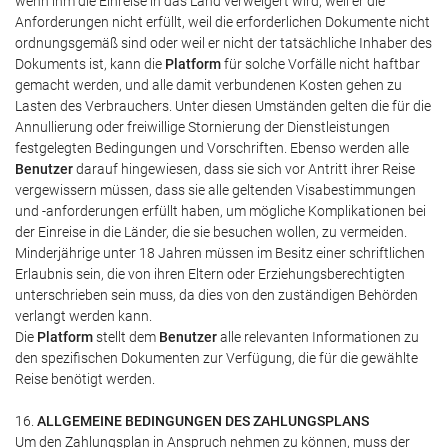
wenn ihm die Einreise in das Land verweigert wird, weil er die
Anforderungen nicht erfüllt, weil die erforderlichen Dokumente nicht
ordnungsgemäß sind oder weil er nicht der tatsächliche Inhaber des
Dokuments ist, kann die
Platform
für solche Vorfälle nicht haftbar
gemacht werden, und alle damit verbundenen Kosten gehen zu
Lasten des Verbrauchers. Unter diesen Umständen gelten die für die
Annullierung oder freiwillige Stornierung der Dienstleistungen
festgelegten Bedingungen und Vorschriften. Ebenso werden alle
Benutzer
darauf hingewiesen, dass sie sich vor Antritt ihrer Reise
vergewissern müssen, dass sie alle geltenden Visabestimmungen
und -anforderungen erfüllt haben, um mögliche Komplikationen bei
der Einreise in die Länder, die sie besuchen wollen, zu vermeiden.
Minderjährige unter 18 Jahren müssen im Besitz einer schriftlichen
Erlaubnis sein, die von ihren Eltern oder Erziehungsberechtigten
unterschrieben sein muss, da dies von den zuständigen Behörden
verlangt werden kann.
Die
Platform
stellt dem
Benutzer
alle relevanten Informationen zu
den spezifischen Dokumenten zur Verfügung, die für die gewählte
Reise benötigt werden.
16.
ALLGEMEINE BEDINGUNGEN DES ZAHLUNGSPLANS
Um den Zahlungsplan in Anspruch nehmen zu können, muss der