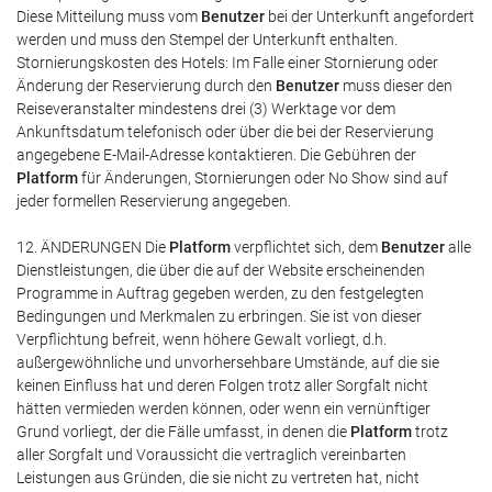
Diese Mitteilung muss vom
Benutzer
bei der Unterkunft angefordert
werden und muss den Stempel der Unterkunft enthalten.
Stornierungskosten des Hotels: Im Falle einer Stornierung oder
Änderung der Reservierung durch den
Benutzer
muss dieser den
Reiseveranstalter mindestens drei (3) Werktage vor dem
Ankunftsdatum telefonisch oder über die bei der Reservierung
angegebene E-Mail-Adresse kontaktieren. Die Gebühren der
Platform
für Änderungen, Stornierungen oder No Show sind auf
jeder formellen Reservierung angegeben.
12. ÄNDERUNGEN Die
Platform
verpflichtet sich, dem
Benutzer
alle
Dienstleistungen, die über die auf der Website erscheinenden
Programme in Auftrag gegeben werden, zu den festgelegten
Bedingungen und Merkmalen zu erbringen. Sie ist von dieser
Verpflichtung befreit, wenn höhere Gewalt vorliegt, d.h.
außergewöhnliche und unvorhersehbare Umstände, auf die sie
keinen Einfluss hat und deren Folgen trotz aller Sorgfalt nicht
hätten vermieden werden können, oder wenn ein vernünftiger
Grund vorliegt, der die Fälle umfasst, in denen die
Platform
trotz
aller Sorgfalt und Voraussicht die vertraglich vereinbarten
Leistungen aus Gründen, die sie nicht zu vertreten hat, nicht