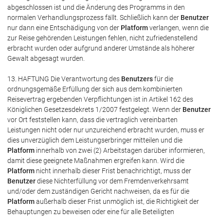
abgeschlossen ist und die Änderung des Programms in den
normalen Verhandlungsprozess fällt. Schließlich kann der
Benutzer
nur dann eine Entschädigung von der
Platform
verlangen, wenn die
zur Reise gehörenden Leistungen fehlen, nicht zufriedenstellend
erbracht wurden oder aufgrund anderer Umstände als höherer
Gewalt abgesagt wurden.
13. HAFTUNG Die Verantwortung des
Benutzers
für die
ordnungsgemäße Erfüllung der sich aus dem kombinierten
Reisevertrag ergebenden Verpflichtungen ist in Artikel 162 des
Königlichen Gesetzesdekrets 1/2007 festgelegt. Wenn der
Benutzer
vor Ort feststellen kann, dass die vertraglich vereinbarten
Leistungen nicht oder nur unzureichend erbracht wurden, muss er
dies unverzüglich dem Leistungserbringer mitteilen und die
Platform
innerhalb von zwei (2) Arbeitstagen darüber informieren,
damit diese geeignete Maßnahmen ergreifen kann. Wird die
Platform
nicht innerhalb dieser Frist benachrichtigt, muss der
Benutzer
diese Nichterfüllung vor dem Fremdenverkehrsamt
und/oder dem zuständigen Gericht nachweisen, da es für die
Platform
außerhalb dieser Frist unmöglich ist, die Richtigkeit der
Behauptungen zu beweisen oder eine für alle Beteiligten