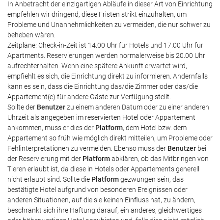
In Anbetracht der einzigartigen Abläufe in dieser Art von Einrichtung
empfehlen wir dringend, diese Fristen strikt einzuhalten, um
Probleme und Unannehmlichkeiten zu vermeiden, die nur schwer zu
beheben wären.
Zeitpläne: Check-in-Zeit ist 14.00 Uhr für Hotels und 17.00 Uhr für
Apartments. Reservierungen werden normalerweise bis 20.00 Uhr
aufrechterhalten. Wenn eine spätere Ankunft erwartet wird,
empfiehlt es sich, die Einrichtung direkt zu informieren. Andernfalls
kann es sein, dass die Einrichtung das/die Zimmer oder das/die
Appartement(e) für andere Gäste zur Verfügung stellt.
Sollte der
Benutzer
zu einem anderen Datum oder zu einer anderen
Uhrzeit als angegeben im reservierten Hotel oder Appartement
ankommen, muss er dies der
Platform
, dem Hotel bzw. dem
Appartement so früh wie möglich direkt mitteilen, um Probleme oder
Fehlinterpretationen zu vermeiden. Ebenso muss der
Benutzer
bei
der Reservierung mit der
Platform
abklären, ob das Mitbringen von
Tieren erlaubt ist, da diese in Hotels oder Appartements generell
nicht erlaubt sind. Sollte die
Platform
gezwungen sein, das
bestätigte Hotel aufgrund von besonderen Ereignissen oder
anderen Situationen, auf die sie keinen Einfluss hat, zu ändern,
beschränkt sich ihre Haftung darauf, ein anderes, gleichwertiges