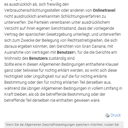
es ausdrücklich ab, sich freiwillig den
Verbraucherschlichtungsstellen oder anderen von
Onlinetravel
nicht ausdrücklich anerkannten Schlichtungsverfahren zu
unterwerfen. Die Parteien vereinbaren unter ausdrücklichem
Verzicht auf ihren eigenen Gerichtsstand, dass der vorliegende
Vertrag der spanischen Gesetzgebung unterliegt, und unterwerfen
sich zum Zwecke der Beilegung von Rechtsstreitigkeiten, die sich
daraus ergeben könnten, den Gerichten von Gran Canaria, mit
Ausnahme von Verträgen mit
Benutzer
n, für die die Gerichte am
Wohnsitz des
Benutzers
zuständig sind.
Sollte eine in diesen Allgemeinen Bedingungen enthaltene Klausel
ganz oder teilweise für nichtig erklärt werden, so wirkt sich diese
Nichtigkeit oder Ungültigkeit nur auf die für nichtig erklärte
Bestimmung oder den für nichtig erklärten Teil derselben aus,
während die übrigen Allgemeinen Bedingungen in vollem Umfang in
Kraft bleiben, als ob die betreffende Bestimmung oder der
betreffende Teil derselben nie enthalten gewesen wäre.
Druck
Wenn Sie die Allgemeinen Geschäftsbedingungen speichern möchten, nutzen Sie