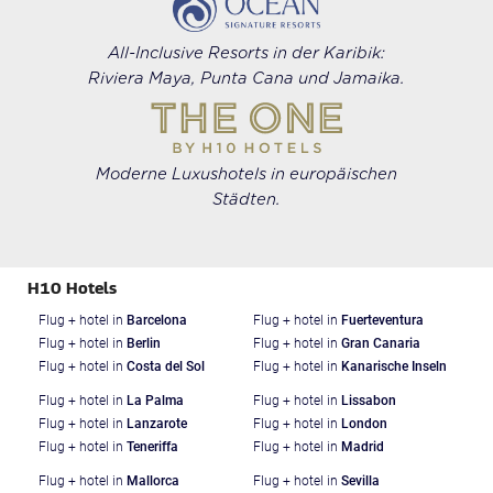
All-Inclusive Resorts in der Karibik:
Riviera Maya, Punta Cana und Jamaika.
Moderne Luxushotels in europäischen
Städten.
H10 Hotels
Flug + hotel in
Barcelona
Flug + hotel in
Fuerteventura
Flug + hotel in
Berlin
Flug + hotel in
Gran Canaria
Flug + hotel in
Costa del Sol
Flug + hotel in
Kanarische Inseln
Flug + hotel in
La Palma
Flug + hotel in
Lissabon
Flug + hotel in
Lanzarote
Flug + hotel in
London
Flug + hotel in
Teneriffa
Flug + hotel in
Madrid
Flug + hotel in
Mallorca
Flug + hotel in
Sevilla