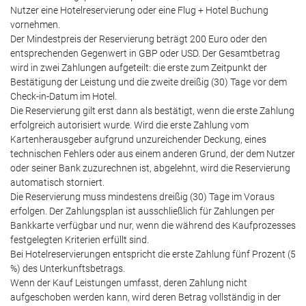
Nutzer eine Hotelreservierung oder eine Flug + Hotel Buchung
vornehmen.
Der Mindestpreis der Reservierung beträgt 200 Euro oder den
entsprechenden Gegenwert in GBP oder USD. Der Gesamtbetrag
wird in zwei Zahlungen aufgeteilt: die erste zum Zeitpunkt der
Bestätigung der Leistung und die zweite dreißig (30) Tage vor dem
Check-in-Datum im Hotel.
Die Reservierung gilt erst dann als bestätigt, wenn die erste Zahlung
erfolgreich autorisiert wurde. Wird die erste Zahlung vom
Kartenherausgeber aufgrund unzureichender Deckung, eines
technischen Fehlers oder aus einem anderen Grund, der dem Nutzer
oder seiner Bank zuzurechnen ist, abgelehnt, wird die Reservierung
automatisch storniert.
Die Reservierung muss mindestens dreißig (30) Tage im Voraus
erfolgen. Der Zahlungsplan ist ausschließlich für Zahlungen per
Bankkarte verfügbar und nur, wenn die während des Kaufprozesses
festgelegten Kriterien erfüllt sind.
Bei Hotelreservierungen entspricht die erste Zahlung fünf Prozent (5
%) des Unterkunftsbetrags.
Wenn der Kauf Leistungen umfasst, deren Zahlung nicht
aufgeschoben werden kann, wird deren Betrag vollständig in der