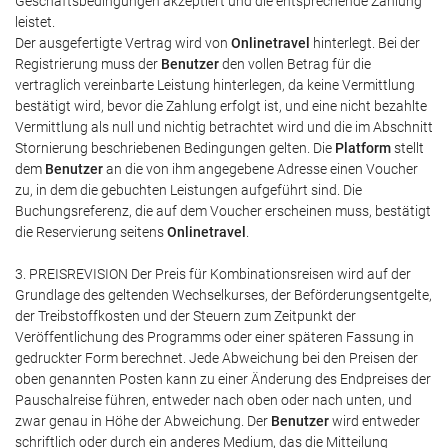
Geschäftsbedingungen akzeptiert und die entsprechende Zahlung
leistet.
Der ausgefertigte Vertrag wird von
Onlinetravel
hinterlegt. Bei der
Registrierung muss der
Benutzer
den vollen Betrag für die
vertraglich vereinbarte Leistung hinterlegen, da keine Vermittlung
bestätigt wird, bevor die Zahlung erfolgt ist, und eine nicht bezahlte
Vermittlung als null und nichtig betrachtet wird und die im Abschnitt
Stornierung beschriebenen Bedingungen gelten. Die
Platform
stellt
dem
Benutzer
an die von ihm angegebene Adresse einen Voucher
zu, in dem die gebuchten Leistungen aufgeführt sind. Die
Buchungsreferenz, die auf dem Voucher erscheinen muss, bestätigt
die Reservierung seitens
Onlinetravel
.
3. PREISREVISION Der Preis für Kombinationsreisen wird auf der
Grundlage des geltenden Wechselkurses, der Beförderungsentgelte,
der Treibstoffkosten und der Steuern zum Zeitpunkt der
Veröffentlichung des Programms oder einer späteren Fassung in
gedruckter Form berechnet. Jede Abweichung bei den Preisen der
oben genannten Posten kann zu einer Änderung des Endpreises der
Pauschalreise führen, entweder nach oben oder nach unten, und
zwar genau in Höhe der Abweichung. Der
Benutzer
wird entweder
schriftlich oder durch ein anderes Medium, das die Mitteilung