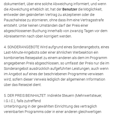
dokumentiert, über eine solche Abweichung informiert, und wenn
die Abweichung erheblich ist, hat der
Benutzer
die Möglichkeit,
entweder den geänderten Vertrag zu akzeptieren oder die
Pauschalreise zu stornieren, ohne dass ihm eine Vertragsstrafe
entsteht. Unter keinen Umständen darf der Preis einer
abgeschlossenen Buchung innerhalb von zwanzig Tagen vor dem
Abreisetermin nach oben korrigiert werden.
4. SONDERANGEBOTE Wird aufgrund eines Sonderangebots, eines
Last-Minute-Angebots oder einer ähnlichen Werbeaktion ein
kombiniertes Reisepaket zu einem anderen als dem im Programm
angegebenen Preis abgeschlossen, so umfasst der Preis nur die im
Sonderangebot ausdrücklich aufgeführten Leistungen, auch wenn
im Angebot auf eines der beschriebenen Programme verwiesen
wird, sofern dieser Verweis lediglich der allgemeinen Information
über das Reiseziel dient.
5. DER PREIS BEINHALTET: Indirekte Steuern (Mehrwertsteuer,
I.G.I.C.), falls zutreffend
Unterbringung in der gewählten Einrichtung des vertraglich
vereinbarten Programms oder in einer anderen gleichwertigen