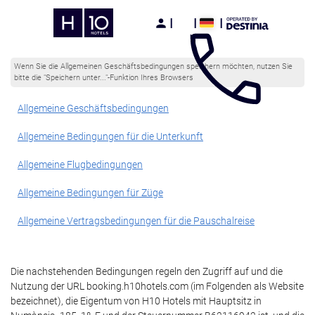
Wenn Sie die Allgemeinen Geschäftsbedingungen speichern möchten, nutzen Sie
bitte die "Speichern unter..."-Funktion Ihres Browsers
Allgemeine Geschäftsbedingungen
Allgemeine Bedingungen für die Unterkunft
Allgemeine Flugbedingungen
Allgemeine Bedingungen für Züge
Allgemeine Vertragsbedingungen für die Pauschalreise
Die nachstehenden Bedingungen regeln den Zugriff auf und die
Nutzung der URL booking.h10hotels.com (im Folgenden als Website
bezeichnet), die Eigentum von H10 Hotels mit Hauptsitz in