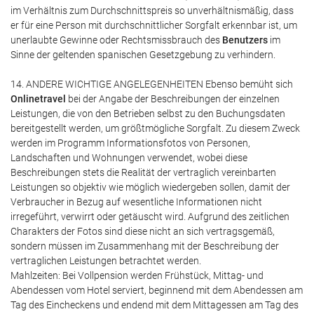
im Verhältnis zum Durchschnittspreis so unverhältnismäßig, dass
er für eine Person mit durchschnittlicher Sorgfalt erkennbar ist, um
unerlaubte Gewinne oder Rechtsmissbrauch des
Benutzers
im
Sinne der geltenden spanischen Gesetzgebung zu verhindern.
14. ANDERE WICHTIGE ANGELEGENHEITEN Ebenso bemüht sich
Onlinetravel
bei der Angabe der Beschreibungen der einzelnen
Leistungen, die von den Betrieben selbst zu den Buchungsdaten
bereitgestellt werden, um größtmögliche Sorgfalt. Zu diesem Zweck
werden im Programm Informationsfotos von Personen,
Landschaften und Wohnungen verwendet, wobei diese
Beschreibungen stets die Realität der vertraglich vereinbarten
Leistungen so objektiv wie möglich wiedergeben sollen, damit der
Verbraucher in Bezug auf wesentliche Informationen nicht
irregeführt, verwirrt oder getäuscht wird. Aufgrund des zeitlichen
Charakters der Fotos sind diese nicht an sich vertragsgemäß,
sondern müssen im Zusammenhang mit der Beschreibung der
vertraglichen Leistungen betrachtet werden.
Mahlzeiten: Bei Vollpension werden Frühstück, Mittag- und
Abendessen vom Hotel serviert, beginnend mit dem Abendessen am
Tag des Eincheckens und endend mit dem Mittagessen am Tag des