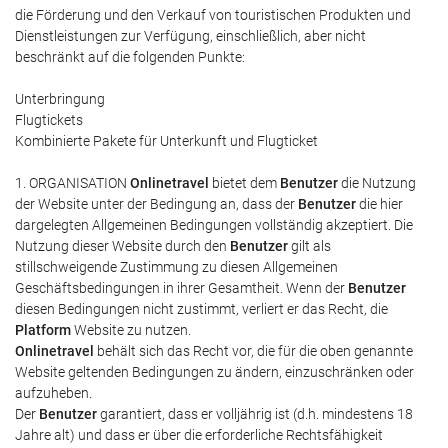
die Förderung und den Verkauf von touristischen Produkten und
Dienstleistungen zur Verfügung, einschließlich, aber nicht
beschränkt auf die folgenden Punkte:
Unterbringung
Flugtickets
Kombinierte Pakete für Unterkunft und Flugticket
1. ORGANISATION
Onlinetravel
bietet dem
Benutzer
die Nutzung
der Website unter der Bedingung an, dass der
Benutzer
die hier
dargelegten Allgemeinen Bedingungen vollständig akzeptiert. Die
Nutzung dieser Website durch den
Benutzer
gilt als
stillschweigende Zustimmung zu diesen Allgemeinen
Geschäftsbedingungen in ihrer Gesamtheit. Wenn der
Benutzer
diesen Bedingungen nicht zustimmt, verliert er das Recht, die
Platform
Website zu nutzen.
Onlinetravel
behält sich das Recht vor, die für die oben genannte
Website geltenden Bedingungen zu ändern, einzuschränken oder
aufzuheben.
Der
Benutzer
garantiert, dass er volljährig ist (d.h. mindestens 18
Jahre alt) und dass er über die erforderliche Rechtsfähigkeit