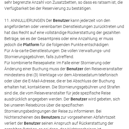
sehr begrenzte Anzahl von Zusatzbetten, so dass es ratsam ist, die
Verfügbarkeit bei der Reservierung zu bestätigen.
11. ANNULLIERUNGEN Der
Benutzer
kann jederzeit von den
angeforderten oder vereinbarten Dienstleistungen zurücktreten und
hat das Recht auf eine vollständige Rückerstattung der gezahlten
Beträge, sei es der Gesamtpreis oder eine Anzahlung; er muss
jedoch die
Platform
für die folgenden Punkte entschädigen:
Für A-la-carte-Dienstleistungen: Die vollen Verwaltungs- und
Stornierungsgebühren, falls zutreffend.
Für kombinierte Reisepakete: Im Falle einer Stornierung oder
Änderung einer Buchung muss der
Benutzer
den Reiseveranstalter
mindestens drei (3) Werktage vor dem Abreisedatum telefonisch
oder über die E-Mail-Adresse, die er bei Abschluss der Buchung
erhalten hat, kontaktieren. Die Stornierungsgebühren und Strafen
sind die, die vom Reiseveranstalter für jede spezifische Reise
ausdrücklich angegeben werden. Der
Benutzer
wird gebeten, sich
bei unseren Reisebüros über die spezifischen
Stornierungsbedingungen der Reise zu informieren. Bei
Nichterscheinen des
Benutzers
zur vorgesehenen Abfahrtszeit
verliert der
Benutzer
seinen Anspruch auf Rückerstattung der