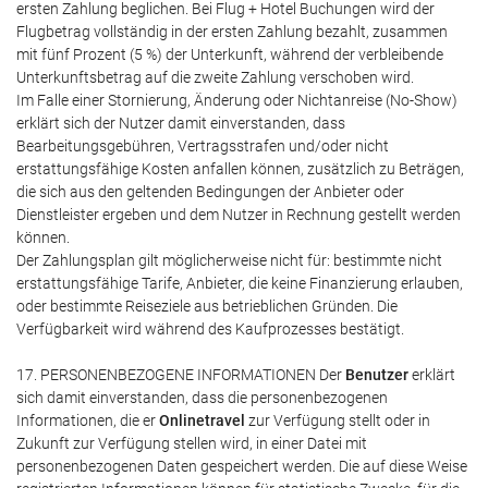
ersten Zahlung beglichen. Bei Flug + Hotel Buchungen wird der
Flugbetrag vollständig in der ersten Zahlung bezahlt, zusammen
mit fünf Prozent (5 %) der Unterkunft, während der verbleibende
Unterkunftsbetrag auf die zweite Zahlung verschoben wird.
Im Falle einer Stornierung, Änderung oder Nichtanreise (No-Show)
erklärt sich der Nutzer damit einverstanden, dass
Bearbeitungsgebühren, Vertragsstrafen und/oder nicht
erstattungsfähige Kosten anfallen können, zusätzlich zu Beträgen,
die sich aus den geltenden Bedingungen der Anbieter oder
Dienstleister ergeben und dem Nutzer in Rechnung gestellt werden
können.
Der Zahlungsplan gilt möglicherweise nicht für: bestimmte nicht
erstattungsfähige Tarife, Anbieter, die keine Finanzierung erlauben,
oder bestimmte Reiseziele aus betrieblichen Gründen. Die
Verfügbarkeit wird während des Kaufprozesses bestätigt.
17. PERSONENBEZOGENE INFORMATIONEN Der
Benutzer
erklärt
sich damit einverstanden, dass die personenbezogenen
Informationen, die er
Onlinetravel
zur Verfügung stellt oder in
Zukunft zur Verfügung stellen wird, in einer Datei mit
personenbezogenen Daten gespeichert werden. Die auf diese Weise