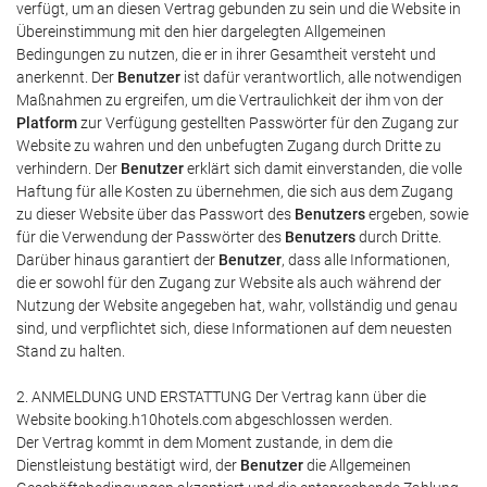
verfügt, um an diesen Vertrag gebunden zu sein und die Website in
Übereinstimmung mit den hier dargelegten Allgemeinen
Bedingungen zu nutzen, die er in ihrer Gesamtheit versteht und
anerkennt. Der
Benutzer
ist dafür verantwortlich, alle notwendigen
Maßnahmen zu ergreifen, um die Vertraulichkeit der ihm von der
Platform
zur Verfügung gestellten Passwörter für den Zugang zur
Website zu wahren und den unbefugten Zugang durch Dritte zu
verhindern. Der
Benutzer
erklärt sich damit einverstanden, die volle
Haftung für alle Kosten zu übernehmen, die sich aus dem Zugang
zu dieser Website über das Passwort des
Benutzers
ergeben, sowie
für die Verwendung der Passwörter des
Benutzers
durch Dritte.
Darüber hinaus garantiert der
Benutzer
, dass alle Informationen,
die er sowohl für den Zugang zur Website als auch während der
Nutzung der Website angegeben hat, wahr, vollständig und genau
sind, und verpflichtet sich, diese Informationen auf dem neuesten
Stand zu halten.
2. ANMELDUNG UND ERSTATTUNG Der Vertrag kann über die
Website booking.h10hotels.com abgeschlossen werden.
Der Vertrag kommt in dem Moment zustande, in dem die
Dienstleistung bestätigt wird, der
Benutzer
die Allgemeinen