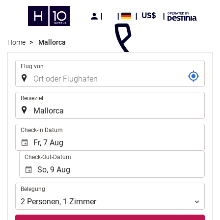
US$
Home
Mallorca
Strecke
Flug von
Reiseziel
.
Check-in Datum
Check-Out-Datum
Belegung
Belegung
2
Personen
,
1
Zimmer