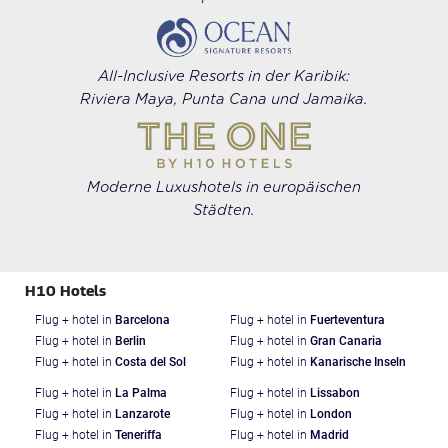
All-Inclusive Resorts in der Karibik:
Riviera Maya, Punta Cana und Jamaika.
Moderne Luxushotels in europäischen
Städten.
H10 Hotels
Flug + hotel in
Barcelona
Flug + hotel in
Fuerteventura
Flug + hotel in
Berlin
Flug + hotel in
Gran Canaria
Flug + hotel in
Costa del Sol
Flug + hotel in
Kanarische Inseln
Flug + hotel in
La Palma
Flug + hotel in
Lissabon
Flug + hotel in
Lanzarote
Flug + hotel in
London
Flug + hotel in
Teneriffa
Flug + hotel in
Madrid