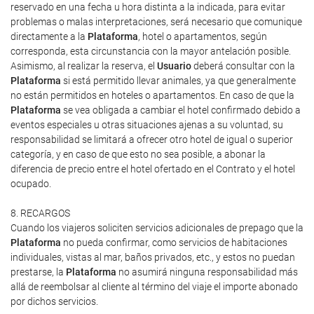
reservado en una fecha u hora distinta a la indicada, para evitar
problemas o malas interpretaciones, será necesario que comunique
directamente a la
Plataforma
, hotel o apartamentos, según
corresponda, esta circunstancia con la mayor antelación posible.
Asimismo, al realizar la reserva, el
Usuario
deberá consultar con la
Plataforma
si está permitido llevar animales, ya que generalmente
no están permitidos en hoteles o apartamentos. En caso de que la
Plataforma
se vea obligada a cambiar el hotel confirmado debido a
eventos especiales u otras situaciones ajenas a su voluntad, su
responsabilidad se limitará a ofrecer otro hotel de igual o superior
categoría, y en caso de que esto no sea posible, a abonar la
diferencia de precio entre el hotel ofertado en el Contrato y el hotel
ocupado.
8. RECARGOS
Cuando los viajeros soliciten servicios adicionales de prepago que la
Plataforma
no pueda confirmar, como servicios de habitaciones
individuales, vistas al mar, baños privados, etc., y estos no puedan
prestarse, la
Plataforma
no asumirá ninguna responsabilidad más
allá de reembolsar al cliente al término del viaje el importe abonado
por dichos servicios.