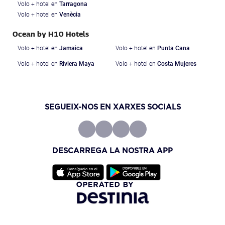
Volo + hotel en
Tarragona
Volo + hotel en
Venècia
Ocean by H10 Hotels
Volo + hotel en
Jamaica
Volo + hotel en
Punta Cana
Volo + hotel en
Riviera Maya
Volo + hotel en
Costa Mujeres
SEGUEIX-NOS EN XARXES SOCIALS
DESCARREGA LA NOSTRA APP