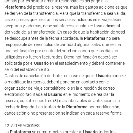
ambas partes solidariamente responsables del pago a la
Plataforma
del precio de la reserva, más los gastos adicionales que
se deriven de la transferencia. Para que la transferencia sea válida,
las empresas que prestan los servicios incluidos en el viaje deben
aceptarla y, además, debe satisfacerse cualquier tasa adicional
derivada de la transferencia. En caso de que la habitación de hotel
se desocupe antes de la fecha acordada, la
Plataforma
no será
responsable del reembolso de cantidad alguna, salvo que reciba
una notificación por escrito del hotel indicando que los días no
utilizados no fueron facturados. Dicha notificación deberá ser
solicitada por el
Usuario
en el establecimiento y deberá contener el
sello del establecimiento.
Gastos de cancelación del hotel: en caso de que el
Usuario
cancele
o modifique la reserva, deberá ponerse en contacto con el
organizador del viaje por teléfono, o en la dirección de correo
electrónico facilitada al
Usuario
en el momento de realizar la
reserva, con al menos tres (3) días laborables de antelación a la
fecha de llegada. Las tarifas de la
Plataforma
por modificación,
cancelación o no presentación se indican en cada reserva formal.
12. ALTERACIONES
La
Plataforma
se compromete a prestar al
Usuario
todos los