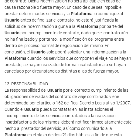
de contrato. Dicha indemnización no será aplicable en caso de
causa razonable o fuerza mayor. En caso de que sea imposible
prestar determinados servicios y la
Plataforma
lo comunique al
Usuario
antes de finalizar el contrato, no estará justificada la
solicitud de indemnización alguna a la
Plataforma
por parte del
Usuario
por incumplimiento de contrato, dado que el contrato aún
no ha finalizado y, por tanto, la modificación del programa entra
dentro del proceso normal de negociación del mismo. En
conclusión, el
Usuario
solo podrá solicitar una indemnización a la
Plataforma
cuando los servicios que componen el viaje no se hayan
prestado, se hayan realizado de forma insatisfactoria o se hayan
cancelado por circunstancias distintas a las de fuerza mayor.
13. RESPONSABILIDAD
La responsabilidad del
Usuario
por el correcto cumplimiento de las
obligaciones derivadas del contrato de viaje combinado viene
determinada por el artículo 162 del Real Decreto Legislativo 1/2007.
Cuando el
Usuario
pueda constatar en las instalaciones el
incumplimiento de los servicios contratados o la realización
insatisfactoria de los mismos, deberá notificar inmediatamente este
hecho al prestador del servicio, así como comunicarlo a la
Plataforma
en el plazo de dos (2) días hábiles, a fin de que esta