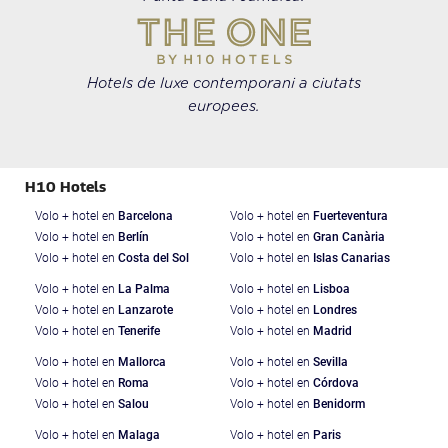
Hotels de luxe contemporani a ciutats
europees.
H10 Hotels
Volo + hotel en
Barcelona
Volo + hotel en
Fuerteventura
Volo + hotel en
Berlín
Volo + hotel en
Gran Canària
Volo + hotel en
Costa del Sol
Volo + hotel en
Islas Canarias
Volo + hotel en
La Palma
Volo + hotel en
Lisboa
Volo + hotel en
Lanzarote
Volo + hotel en
Londres
Volo + hotel en
Tenerife
Volo + hotel en
Madrid
Volo + hotel en
Mallorca
Volo + hotel en
Sevilla
Volo + hotel en
Roma
Volo + hotel en
Córdova
Volo + hotel en
Salou
Volo + hotel en
Benidorm
Volo + hotel en
Malaga
Volo + hotel en
Paris