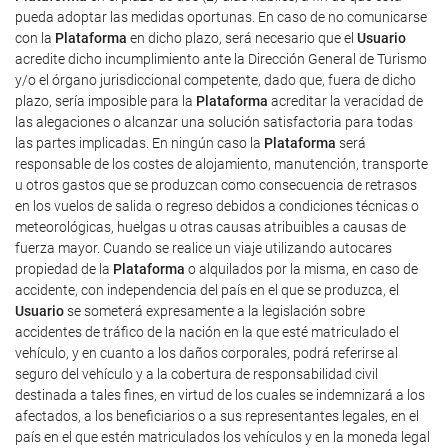
pueda adoptar las medidas oportunas. En caso de no comunicarse
con la
Plataforma
en dicho plazo, será necesario que el
Usuario
acredite dicho incumplimiento ante la Dirección General de Turismo
y/o el órgano jurisdiccional competente, dado que, fuera de dicho
plazo, sería imposible para la
Plataforma
acreditar la veracidad de
las alegaciones o alcanzar una solución satisfactoria para todas
las partes implicadas. En ningún caso la
Plataforma
será
responsable de los costes de alojamiento, manutención, transporte
u otros gastos que se produzcan como consecuencia de retrasos
en los vuelos de salida o regreso debidos a condiciones técnicas o
meteorológicas, huelgas u otras causas atribuibles a causas de
fuerza mayor. Cuando se realice un viaje utilizando autocares
propiedad de la
Plataforma
o alquilados por la misma, en caso de
accidente, con independencia del país en el que se produzca, el
Usuario
se someterá expresamente a la legislación sobre
accidentes de tráfico de la nación en la que esté matriculado el
vehículo, y en cuanto a los daños corporales, podrá referirse al
seguro del vehículo y a la cobertura de responsabilidad civil
destinada a tales fines, en virtud de los cuales se indemnizará a los
afectados, a los beneficiarios o a sus representantes legales, en el
país en el que estén matriculados los vehículos y en la moneda legal