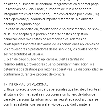
aplazado, su importe se abonará íntegramente en el primer pago.
En reservas de vuelo + hotel, el importe del vuelo se abonará
íntegramente en el primer pago, junto con el cinco por ciento (5%)
del alojamiento,quedando el importe restante del alojamiento
diferido al segundo pago.
En caso de cancelación, modificación o no presentación (no-show),
el Usuario acepta que podrán aplicarse gastos de gestión,
penalizaciones y/o costes no reembolsables, además de
cualesquiera importes derivados de las condiciones aplicables de
los proveedores o prestadores de los servicios, los cuales podrán
ser repercutidos al Usuario.
El plan de pago puede no aplicarse a: Ciertas tarifas no
reembolsables, proveedores que no permitan financiación, o a
determinados destinos por razones operativas. La disponibilidad se
confirmará durante el proceso de compra.
17. INFORMACIÓN PERSONAL
El
Usuario
acepta que los datos personales que facilite o facilite en
el futuro a
Onlinetravel
se incorporen a un fichero de datos de
carácter personal. La información así registrada podrá utilizarse
con fines estadísticos, para el envío de publicidad y material