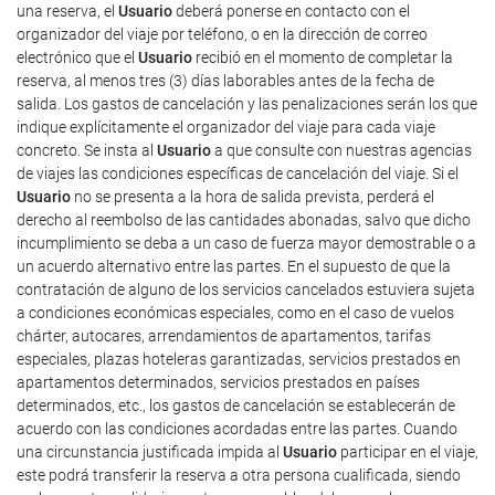
una reserva, el
Usuario
deberá ponerse en contacto con el
organizador del viaje por teléfono, o en la dirección de correo
electrónico que el
Usuario
recibió en el momento de completar la
reserva, al menos tres (3) días laborables antes de la fecha de
salida. Los gastos de cancelación y las penalizaciones serán los que
indique explícitamente el organizador del viaje para cada viaje
concreto. Se insta al
Usuario
a que consulte con nuestras agencias
de viajes las condiciones específicas de cancelación del viaje. Si el
Usuario
no se presenta a la hora de salida prevista, perderá el
derecho al reembolso de las cantidades abonadas, salvo que dicho
incumplimiento se deba a un caso de fuerza mayor demostrable o a
un acuerdo alternativo entre las partes. En el supuesto de que la
contratación de alguno de los servicios cancelados estuviera sujeta
a condiciones económicas especiales, como en el caso de vuelos
chárter, autocares, arrendamientos de apartamentos, tarifas
especiales, plazas hoteleras garantizadas, servicios prestados en
apartamentos determinados, servicios prestados en países
determinados, etc., los gastos de cancelación se establecerán de
acuerdo con las condiciones acordadas entre las partes. Cuando
una circunstancia justificada impida al
Usuario
participar en el viaje,
este podrá transferir la reserva a otra persona cualificada, siendo