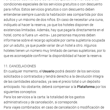
condiciones especiales de los servicios gratuitos o con descuento
para niños. Estos servicios gratuitos o con descuento deben
entenderse siempre cuando la habitación sea compartida por dos
adultos y un máximo de dos niños. En caso de necesitar una cuna,
indíquelo al hacer la reserva, ya que los hoteles disponen de
existencias limitadas. Además, hay que pagarla directamente en el
hotel, como si fuera un «extra». Las personas mayores deben
informarse sobre el recargo aplicable por cama supletoria ocupada
por un adulto, ya que puede variar de un hotel a otro. Algunos
hoteles tienen un número muy limitado de camas supletorias, por lo
que es aconsejable confirmar la disponibilidad al hacer la reserva.
11. CANCELACIONES
En cualquier momento, el
Usuario
podrá desistir de los servicios
solicitados o contratados y tendrá derecho a la devolución íntegra
de las cantidades abonadas, ya sea el precio total o un depósito
anticipado. No obstante, deberá compensar a la
Plataforma
por los
siguientes conceptos:
Para los servicios a la carta: la totalidad de los gastos
administrativos y de cancelación, si corresponde.
Para viajes combinados: en caso de cancelación o modificación de