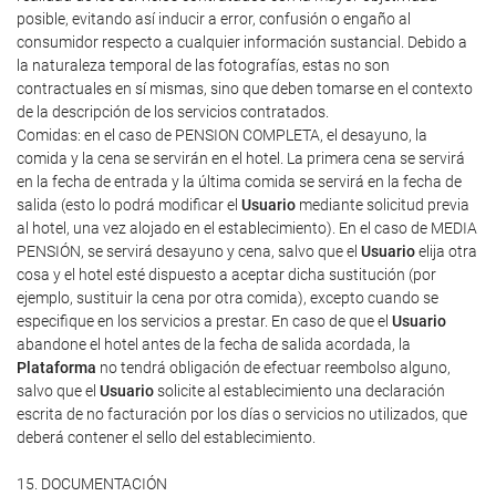
posible, evitando así inducir a error, confusión o engaño al
consumidor respecto a cualquier información sustancial. Debido a
la naturaleza temporal de las fotografías, estas no son
contractuales en sí mismas, sino que deben tomarse en el contexto
de la descripción de los servicios contratados.
Comidas: en el caso de PENSION COMPLETA, el desayuno, la
comida y la cena se servirán en el hotel. La primera cena se servirá
en la fecha de entrada y la última comida se servirá en la fecha de
salida (esto lo podrá modificar el
Usuario
mediante solicitud previa
al hotel, una vez alojado en el establecimiento). En el caso de MEDIA
PENSIÓN, se servirá desayuno y cena, salvo que el
Usuario
elija otra
cosa y el hotel esté dispuesto a aceptar dicha sustitución (por
ejemplo, sustituir la cena por otra comida), excepto cuando se
especifique en los servicios a prestar. En caso de que el
Usuario
abandone el hotel antes de la fecha de salida acordada, la
Plataforma
no tendrá obligación de efectuar reembolso alguno,
salvo que el
Usuario
solicite al establecimiento una declaración
escrita de no facturación por los días o servicios no utilizados, que
deberá contener el sello del establecimiento.
15. DOCUMENTACIÓN