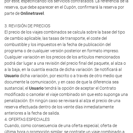
por este, especificando los servicios contratados. La referencia de la
reserva, que debe aparecer en el Cupón, confirmará la reserva por
parte de
Onlinetravel
.
3. REVISIÓN DE PRECIOS
El precio de los viajes combinados se calcula sobre la base del tipo
de cambio aplicable, las tasas de transporte, el coste del
combustible y los impuestos en la fecha de publicación del
programa o de cualquier versión posterior en formato impreso.
Cualquier variación en los precios de los artículos mencionados
podrá dar lugar a una revisión del precio final del paquete, al alza o
a la baja, en la cuantía exacta de dicha variación. Se notificará al
Usuario
dicha variación, por escrito o a través de otro medio que
documente la comunicación, y en caso de que la diferencia sea
sustancial, el
Usuario
tendrá la opción de aceptar el Contrato
modificado o cancelar el viaje combinado sin que esto suponga una
penalización. En ningún caso se revisará al alza el precio de una
reserva efectuada dentro de los veinte días inmediatamente
anteriores a la fecha de salida.
4. OFERTAS ESPECIALES
Cuando, como consecuencia de una oferta especial, oferta de
última hora o promoción similar, se contrate un viaje combinado a