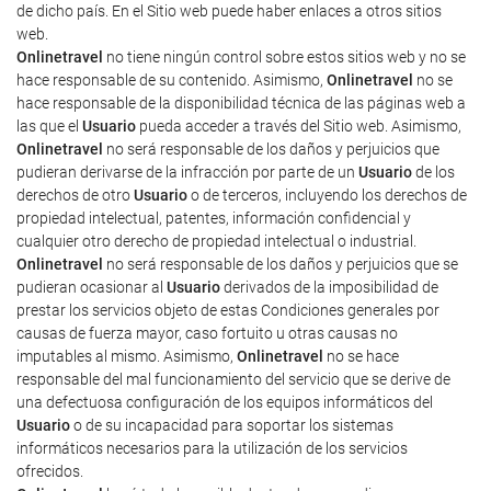
de dicho país. En el Sitio web puede haber enlaces a otros sitios
web.
Onlinetravel
no tiene ningún control sobre estos sitios web y no se
hace responsable de su contenido. Asimismo,
Onlinetravel
no se
hace responsable de la disponibilidad técnica de las páginas web a
las que el
Usuario
pueda acceder a través del Sitio web. Asimismo,
Onlinetravel
no será responsable de los daños y perjuicios que
pudieran derivarse de la infracción por parte de un
Usuario
de los
derechos de otro
Usuario
o de terceros, incluyendo los derechos de
propiedad intelectual, patentes, información confidencial y
cualquier otro derecho de propiedad intelectual o industrial.
Onlinetravel
no será responsable de los daños y perjuicios que se
pudieran ocasionar al
Usuario
derivados de la imposibilidad de
prestar los servicios objeto de estas Condiciones generales por
causas de fuerza mayor, caso fortuito u otras causas no
imputables al mismo. Asimismo,
Onlinetravel
no se hace
responsable del mal funcionamiento del servicio que se derive de
una defectuosa configuración de los equipos informáticos del
Usuario
o de su incapacidad para soportar los sistemas
informáticos necesarios para la utilización de los servicios
ofrecidos.