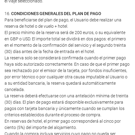
el viaje seleccionado.
16.
CONDICIONES GENERALES DEL PLAN DE PAGO
Para beneficiarse del plan de pago, el Usuario debe realizar una
reserva de hotel o de vuelo + hotel.
El precio mínimo de la reserva será de 200 euros, o su equivalente
en GBP o USD. El importe total se dividirá en dos pagos: el primero
en el momento de la confirmación del servicio y el segundo treinta
(30) días antes de la fecha de entrada en el hotel.
La reserva solo se considerará confirmada cuando el primer pago
haya sido autorizado correctamente. En caso de que el primer pago
sea rechazado por el emisor de la tarjeta, por fondos insuficientes,
por error técnico o por cualquier otra causa imputable al Usuario o
a su entidad bancaria, la reserva quedará automáticamente
cancelada.
La reserva deberá efectuarse con una antelación mínima de treinta
(30) días. El plan de pago estará disponible exclusivamente para
pagos con tarjeta bancaria y únicamente cuando se cumplan los
criterios establecidos durante el proceso de compra.
En reservas de hotel, el primer pago corresponderá al cinco por
ciento (5%) del importe del alojamiento.
Cuando la compra incluya servicios cuyo pago no pueda ser