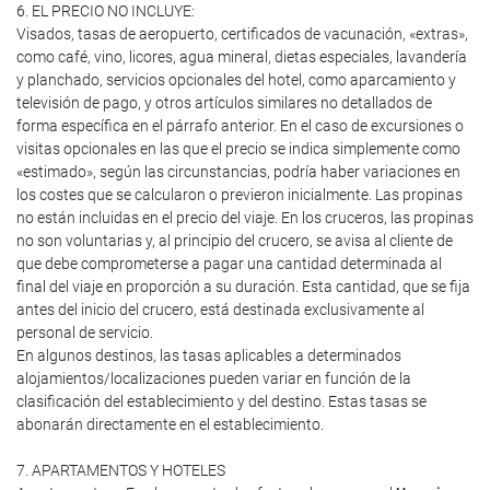
6. EL PRECIO NO INCLUYE:
Visados, tasas de aeropuerto, certificados de vacunación, «extras»,
como café, vino, licores, agua mineral, dietas especiales, lavandería
y planchado, servicios opcionales del hotel, como aparcamiento y
televisión de pago, y otros artículos similares no detallados de
forma específica en el párrafo anterior. En el caso de excursiones o
visitas opcionales en las que el precio se indica simplemente como
«estimado», según las circunstancias, podría haber variaciones en
los costes que se calcularon o previeron inicialmente. Las propinas
no están incluidas en el precio del viaje. En los cruceros, las propinas
no son voluntarias y, al principio del crucero, se avisa al cliente de
que debe comprometerse a pagar una cantidad determinada al
final del viaje en proporción a su duración. Esta cantidad, que se fija
antes del inicio del crucero, está destinada exclusivamente al
personal de servicio.
En algunos destinos, las tasas aplicables a determinados
alojamientos/localizaciones pueden variar en función de la
clasificación del establecimiento y del destino. Estas tasas se
abonarán directamente en el establecimiento.
7. APARTAMENTOS Y HOTELES