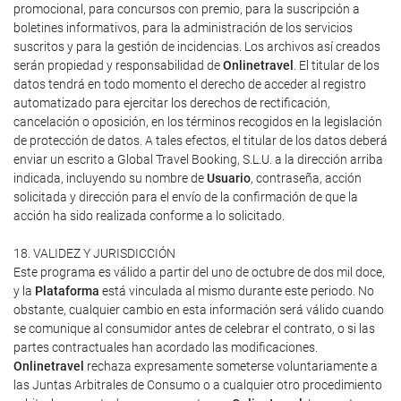
promocional, para concursos con premio, para la suscripción a
boletines informativos, para la administración de los servicios
suscritos y para la gestión de incidencias. Los archivos así creados
serán propiedad y responsabilidad de
Onlinetravel
. El titular de los
datos tendrá en todo momento el derecho de acceder al registro
automatizado para ejercitar los derechos de rectificación,
cancelación o oposición, en los términos recogidos en la legislación
de protección de datos. A tales efectos, el titular de los datos deberá
enviar un escrito a Global Travel Booking, S.L.U. a la dirección arriba
indicada, incluyendo su nombre de
Usuario
, contraseña, acción
solicitada y dirección para el envío de la confirmación de que la
acción ha sido realizada conforme a lo solicitado.
18. VALIDEZ Y JURISDICCIÓN
Este programa es válido a partir del uno de octubre de dos mil doce,
y la
Plataforma
está vinculada al mismo durante este periodo. No
obstante, cualquier cambio en esta información será válido cuando
se comunique al consumidor antes de celebrar el contrato, o si las
partes contractuales han acordado las modificaciones.
Onlinetravel
rechaza expresamente someterse voluntariamente a
las Juntas Arbitrales de Consumo o a cualquier otro procedimiento