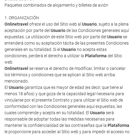
Paquetes combinados de alojamiento y billetes de avión
1. ORGANIZACIÓN
Onlinetravel
ofrece el uso del Sitio web al
Usuario
, sujeto a la plena
aceptación por parte del
Usuario
de las Condiciones generales aquí
expuestas. La utilización de este Sitio web por parte del
Usuario
se
entenderá como su aceptación tácita de las presentes Condiciones
generales en su totalidad. Si el
Usuario
no acepta estas
condiciones, perderá el derecho a utilizar la
Plataforma
del Sitio
web.
Onlinetravel
se reserva el derecho de modificar, limitar o cancelar
los términos y condiciones que se aplican al Sitio web arriba
mencionado.
El
Usuario
garantiza que es mayor de edad (es decir, que tiene al
menos 18 años) y que goza de la capacidad legal necesaria para
vincularse por el presente Contrato y para utilizar el Sitio web de
conformidad con las Condiciones generales aquí expuestas, las
cuales comprende y acepta en su totalidad. El
Usuario
será
responsable de adoptar todas las medidas necesarias para
mantener la confidencialidad de las contraseñas que la
Plataforma
le proporcione para acceder al Sitio web y para impedir el acceso no