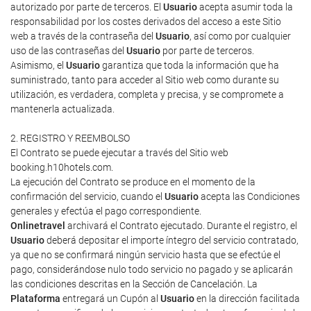
autorizado por parte de terceros. El
Usuario
acepta asumir toda la
responsabilidad por los costes derivados del acceso a este Sitio
web a través de la contraseña del
Usuario
, así como por cualquier
uso de las contraseñas del
Usuario
por parte de terceros.
Asimismo, el
Usuario
garantiza que toda la información que ha
suministrado, tanto para acceder al Sitio web como durante su
utilización, es verdadera, completa y precisa, y se compromete a
mantenerla actualizada.
2. REGISTRO Y REEMBOLSO
El Contrato se puede ejecutar a través del Sitio web
booking.h10hotels.com.
La ejecución del Contrato se produce en el momento de la
confirmación del servicio, cuando el
Usuario
acepta las Condiciones
generales y efectúa el pago correspondiente.
Onlinetravel
archivará el Contrato ejecutado. Durante el registro, el
Usuario
deberá depositar el importe íntegro del servicio contratado,
ya que no se confirmará ningún servicio hasta que se efectúe el
pago, considerándose nulo todo servicio no pagado y se aplicarán
las condiciones descritas en la Sección de Cancelación. La
Plataforma
entregará un Cupón al
Usuario
en la dirección facilitada