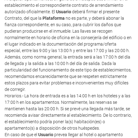
establecimiento el correspondiente contrato de arrendamiento
autorizado oficialmente. El
Usuario
deberá firmar el presente
Contrato, del que la
Plataforma
no es parte, y deberá abonar la
fianza correspondiente, en su caso, para cubrir los daños que
pudieran producirse en el inmueble. Las llaves se recogen
normalmente en horario de oficina en la conserjería del edificio o en
el lugar indicado en la documentación del programa/oferta
especial, entre las 9:00 y las 13:00 h y entre las 17:00 y las 20:00 h.
Además, como norma general, la entrada será a las 17:00 h del día
de llegada y la salida a las 10:00 h del día de salida. Dada la
particularidad del funcionamiento de este tipo de establecimientos,
recomendamos encarecidamente que se respeten estrictamente
estos plazos para evitar problemas e inconvenientes muy difíciles
de corregir.
Horarios.- La hora de entrada es a las 14:00 h en los hoteles y a las
17:00 h en los apartamentos. Normalmente, las reservas se
mantienen hasta las 20:00 h. Si se prevé una llegada más tarde, se
recomienda avisar directamente al establecimiento. De lo contrario,
el establecimiento podría poner la(s) habitación(es) o
apartamento(s) a disposición de otros huéspedes.
En caso de que el
Usuario
prevea llegar al hotel o apartamento