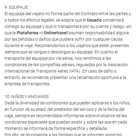
9. EQUIPAJE
El equipaje del viajero no forma parte del Contrato entre las partes y,
a todos los efectos legales, se acepta que el
Usuario
conservará
consigo su equipaje y que lo transportará por su cuenta y riesgo, sin
que la
Plataforma
ni
Onlinetravel
asuman responsabilidad alguna
por las pérdidas o daños que pudiera sufrir por cualquier causa
durante el viaje. Recomendamos a los viajeros que estén presentes
siempre que se cargue o descargue su equipaje. En cuanto al
transporte del equipaje por vía aérea, nos remitimos a las
condiciones de las compañías aéreas, reguladas por la Asociación
Internacional de Transporte Aéreo (IATA). En caso de daño o
extravío, se recomienda presentar una reclamación oportuna a la
empresa de transportes.
10. NIÑOS Y ANCIANOS
Dada la diversidad de condiciones que pueden aplicarse a los niños,
en función de su edad, del prestador del servicio y de la fecha del
viaje, siempre es recomendable informarse sobre el alcance de las
condiciones especiales que puedan existir y sobre las que en cada
momento se informará de forma específica y detallada.
Por ello, se recomienda a las familias que se informen sobre las