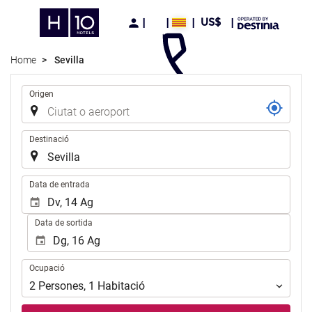
US$
Home
Sevilla
Trajecte
Origen
Destinació
.
Data de entrada
Data de sortida
Ocupació
Ocupació
2
Persones
,
1
Habitació