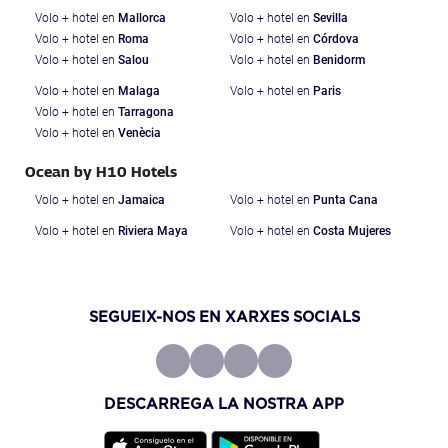
Volo + hotel en
Mallorca
Volo + hotel en
Sevilla
Volo + hotel en
Roma
Volo + hotel en
Córdova
Volo + hotel en
Salou
Volo + hotel en
Benidorm
Volo + hotel en
Malaga
Volo + hotel en
Paris
Volo + hotel en
Tarragona
Volo + hotel en
Venècia
Ocean by H10 Hotels
Volo + hotel en
Jamaica
Volo + hotel en
Punta Cana
Volo + hotel en
Riviera Maya
Volo + hotel en
Costa Mujeres
SEGUEIX-NOS EN XARXES SOCIALS
DESCARREGA LA NOSTRA APP