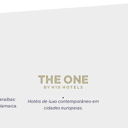
araíbas:
Hotéis de luxo contemporâneo em
Jamaica.
cidades europeias.