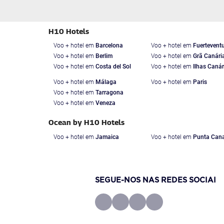
H10 Hotels
Voo + hotel em
Barcelona
Voo + hotel em
Fuertevent
Voo + hotel em
Berlim
Voo + hotel em
Grã Canári
Voo + hotel em
Costa del Sol
Voo + hotel em
Ilhas Canár
Voo + hotel em
Málaga
Voo + hotel em
Paris
Voo + hotel em
Tarragona
Voo + hotel em
Veneza
Ocean by H10 Hotels
Voo + hotel em
Jamaica
Voo + hotel em
Punta Can
SEGUE-NOS NAS REDES SOCIAI