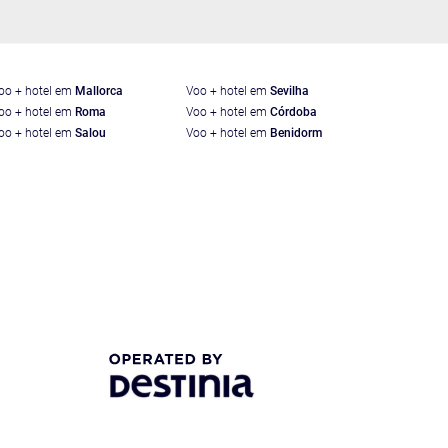
oo + hotel em
Mallorca
Voo + hotel em
Sevilha
oo + hotel em
Roma
Voo + hotel em
Córdoba
oo + hotel em
Salou
Voo + hotel em
Benidorm