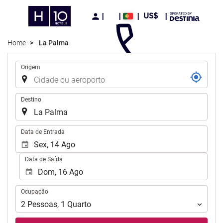
US$
Home
La Palma
Trajecto
Origem
Destino
.
Data de Entrada
Data de Saída
Ocupação
Ocupação
2
Pessoas
,
1
Quarto