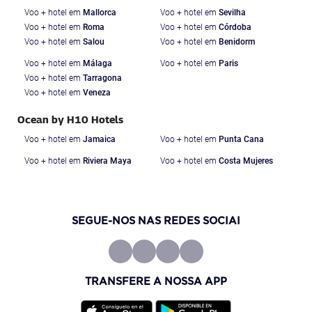
Voo + hotel em
Mallorca
Voo + hotel em
Sevilha
Voo + hotel em
Roma
Voo + hotel em
Córdoba
Voo + hotel em
Salou
Voo + hotel em
Benidorm
Voo + hotel em
Málaga
Voo + hotel em
Paris
Voo + hotel em
Tarragona
Voo + hotel em
Veneza
Ocean by H10 Hotels
Voo + hotel em
Jamaica
Voo + hotel em
Punta Cana
Voo + hotel em
Riviera Maya
Voo + hotel em
Costa Mujeres
SEGUE-NOS NAS REDES SOCIAI
TRANSFERE A NOSSA APP