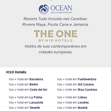
Resorts Tudo Incluído nas Caraíbas:
Riviera Maya, Punta Cana e Jamaica.
Hotéis de luxo contemporâneo em
cidades europeias.
H10 Hotels
Voo + hotel em
Barcelona
Voo + hotel em
Fuerteventura
Voo + hotel em
Berlim
Voo + hotel em
Grã Canária
Voo + hotel em
Costa del Sol
Voo + hotel em
Ilhas Canárias
Voo + hotel em
La Palma
Voo + hotel em
Lisboa
Voo + hotel em
Lanzarote
Voo + hotel em
Londres
Voo + hotel em
Tenerife
Voo + hotel em
Madrid