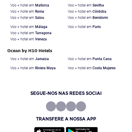
Voo + hotel em
Mallorca
Voo + hotel em
Sevilha
Voo + hotel em
Roma
Voo + hotel em
Córdoba
Voo + hotel em
Salou
Voo + hotel em
Benidorm
Voo + hotel em
Málaga
Voo + hotel em
Paris
Voo + hotel em
Tarragona
Voo + hotel em
Veneza
Ocean by H10 Hotels
Voo + hotel em
Jamaica
Voo + hotel em
Punta Cana
Voo + hotel em
Riviera Maya
Voo + hotel em
Costa Mujeres
SEGUE-NOS NAS REDES SOCIAI
TRANSFERE A NOSSA APP