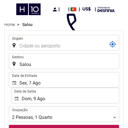
US$
Home
Salou
Trajecto
Origem
Destino
.
Data de Entrada
Data de Saída
Ocupação
Ocupação
2
Pessoas
,
1
Quarto