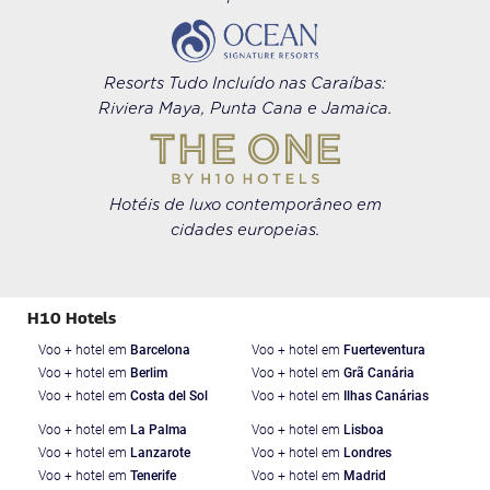
Resorts Tudo Incluído nas Caraíbas:
Riviera Maya, Punta Cana e Jamaica.
Hotéis de luxo contemporâneo em
cidades europeias.
H10 Hotels
Voo + hotel em
Barcelona
Voo + hotel em
Fuerteventura
Voo + hotel em
Berlim
Voo + hotel em
Grã Canária
Voo + hotel em
Costa del Sol
Voo + hotel em
Ilhas Canárias
Voo + hotel em
La Palma
Voo + hotel em
Lisboa
Voo + hotel em
Lanzarote
Voo + hotel em
Londres
Voo + hotel em
Tenerife
Voo + hotel em
Madrid