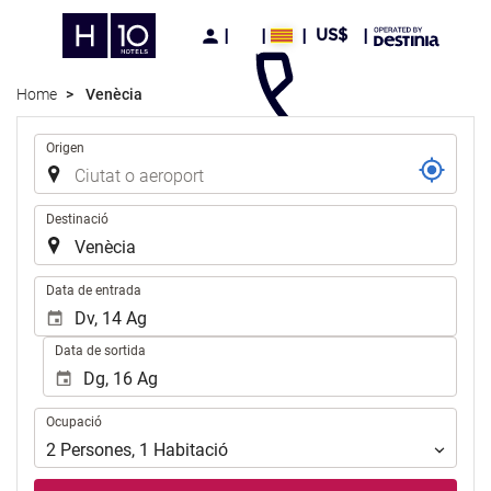
US$
Home
Venècia
Trajecte
Origen
Destinació
.
Data de entrada
Data de sortida
Ocupació
Ocupació
2
Persones
,
1
Habitació