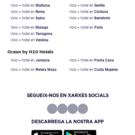
Volo + hotel en
Mallorca
Volo + hotel en
Sevilla
Volo + hotel en
Roma
Volo + hotel en
Córdova
Volo + hotel en
Salou
Volo + hotel en
Benidorm
Volo + hotel en
Malaga
Volo + hotel en
Paris
Volo + hotel en
Tarragona
Volo + hotel en
Venècia
Ocean by H10 Hotels
Volo + hotel en
Jamaica
Volo + hotel en
Punta Cana
Volo + hotel en
Riviera Maya
Volo + hotel en
Costa Mujeres
SEGUEIX-NOS EN XARXES SOCIALS
DESCARREGA LA NOSTRA APP